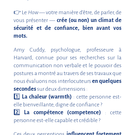
👉
Le
How
— votre manière d’être, de parler, de
vous présenter —
crée (ou non) un climat de
sécurité et de confiance, bien avant vos
mots.
Amy Cuddy, psychologue, professeure à
Harvard, connue pour ses recherches sur la
communication non verbale et le pouvoir des
postures a montré au travers de ses travaux que
nous évaluons nos interlocuteurs
en quelques
secondes
sur deux dimensions :
1️⃣
La chaleur (warmth)
: cette personne est-
elle bienveillante, digne de confiance ?
2️⃣
La compétence (competence)
: cette
personne est-elle capable et crédible ?
Ces deux perceptions
influencent fortement