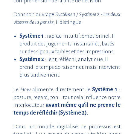
compréhension de la prise de décision.
Dans son ouvrage
Système 1 / Système 2 : Les deux
vitesses de la pensée
, il distingue :
Système 1
: rapide, intuitif, émotionnel. Il
produit des jugements instantanés, basés
sur des signaux faibles et des impressions.
Système 2
: lent, réfléchi, analytique. Il
prend le temps de raisonner, mais intervient
plus tardivement.
Le
How
alimente directement le
Système 1
:
posture, regard, ton… tout cela influence notre
interlocuteur
avant même qu’il ne prenne le
temps de réfléchir (Système 2).
Dans un monde digitalisé, ce processus est