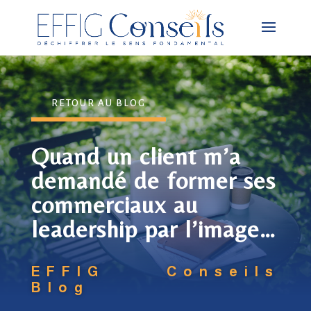
RETOUR AU BLOG
Quand un client m’a
demandé de former ses
commerciaux au
leadership par l’image…
EFFIG Conseils
Blog