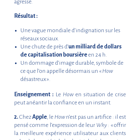
agressé.
Résultat :
Une vague mondiale d’indignation sur les
réseaux sociaux.
Une chute de près d’
un milliard de dollars
de capitalisation boursière
en 24 h.
Un dommage d’image durable, symbole de
ce que l’on appelle désormais un «
How
désastreux ».
Enseignement :
Le
How
en situation de crise
peut anéantir la confiance en un instant.
2.
Chez
Apple
, le
How
n’est pas un artifice : il est
pensé comme l’expression de leur
Why
: « offrir
la meilleure expérience utilisateur aux clients