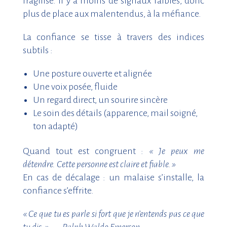
fragilisé. Il y a moins de signaux faibles, donc
plus de place aux malentendus, à la méfiance.
La confiance se tisse à travers des indices
subtils :
Une posture ouverte et alignée
Une voix posée, fluide
Un regard direct, un sourire sincère
Le soin des détails (apparence, mail soigné,
ton adapté)
Quand tout est congruent :
« Je peux me
détendre. Cette personne est claire et fiable. »
En cas de décalage : un malaise s’installe, la
confiance s’effrite.
« Ce que tu es parle si fort que je n’entends pas ce que
tu dis. » — Ralph Waldo Emerson