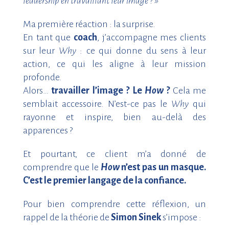
leadership en travaillant leur image ? »
Ma première réaction : la surprise.
En tant que
coach
, j’accompagne mes clients
sur leur
Why
: ce qui donne du sens à leur
action, ce qui les aligne à leur mission
profonde.
Alors…
travailler l’image ? Le
How
?
Cela me
semblait accessoire. N’est-ce pas le
Why
qui
rayonne et inspire, bien au-delà des
apparences ?
Et pourtant, ce client m’a donné de
comprendre que le
How
n’est pas un masque.
C’est le premier langage de la confiance.
Pour bien comprendre cette réflexion, un
rappel de la théorie de
Simon Sinek
s’impose :