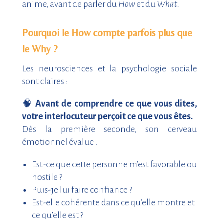
anime, avant de parler du
How
et du
What
.
Pourquoi le How compte parfois plus que
le Why ?
Les neurosciences et la psychologie sociale
sont claires :
🧠
Avant de comprendre ce que vous dites,
votre interlocuteur perçoit ce que vous êtes.
Dès la première seconde, son cerveau
émotionnel évalue :
Est-ce que cette personne m’est favorable ou
hostile ?
Puis-je lui faire confiance ?
Est-elle cohérente dans ce qu’elle montre et
ce qu’elle est ?